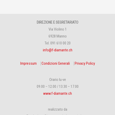
DIREZIONE E SEGRETARIATO
Via Violino 1
6928 Manno
Tel. 091 610 00 20
info@f-diamante.ch
Impressum
⎹
Condizioni Generali
⎹
Privacy Policy
Orario lu-ve
09.00 – 12.00 / 13.30 – 17.00
www.f-diamante.ch
realizzato da