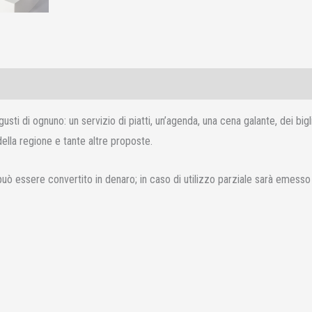
ti di ognuno: un servizio di piatti, un’agenda, una cena galante, dei bigli
della regione e tante altre proposte.
n può essere convertito in denaro; in caso di utilizzo parziale sarà emes