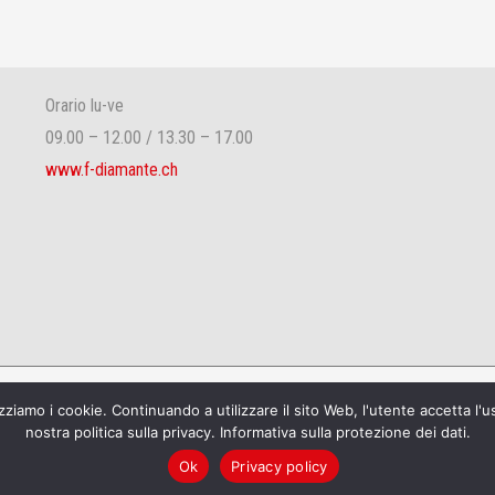
Orario lu-ve
09.00 – 12.00 / 13.30 – 17.00
www.f-diamante.ch
e
zziamo i cookie. Continuando a utilizzare il sito Web, l'utente accetta l'us
nostra politica sulla privacy. Informativa sulla protezione dei dati.
Ok
Privacy policy