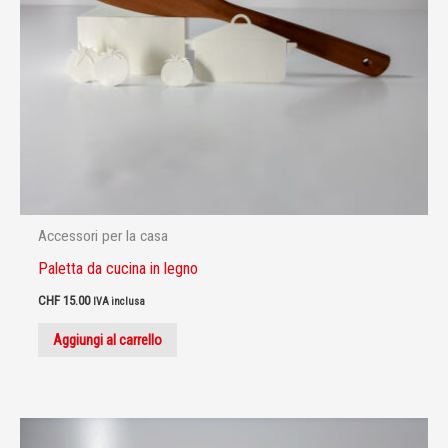
Accessori per la casa
Paletta da cucina in legno
CHF
15.00
IVA inclusa
Aggiungi al carrello