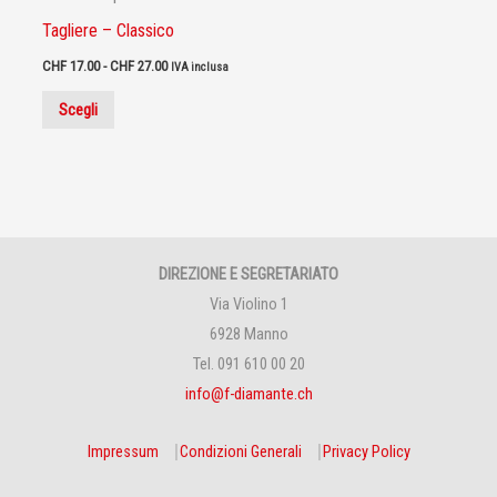
Tagliere – Classico
CHF
17.00
-
CHF
27.00
IVA inclusa
Scegli
DIREZIONE E SEGRETARIATO
Via Violino 1
6928 Manno
Tel. 091 610 00 20
info@f-diamante.ch
Impressum
⎹
Condizioni Generali
⎹
Privacy Policy