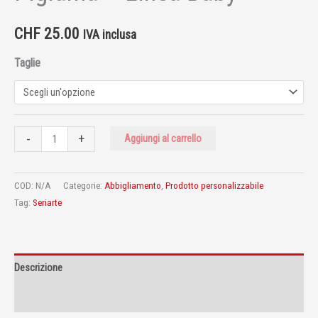
CHF
25.00
IVA inclusa
Taglie
-
+
Aggiungi al carrello
COD:
N/A
Categorie:
Abbigliamento
,
Prodotto personalizzabile
Tag:
Seriarte
Descrizione
Informazioni aggiuntive