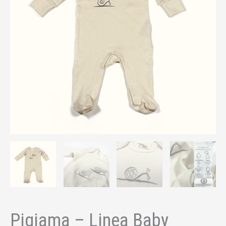
Pigiama – Linea Baby