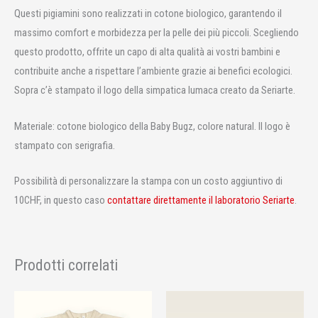
Questi pigiamini sono realizzati in cotone biologico, garantendo il
massimo comfort e morbidezza per la pelle dei più piccoli. Scegliendo
questo prodotto, offrite un capo di alta qualità ai vostri bambini e
contribuite anche a rispettare l’ambiente grazie ai benefici ecologici.
Sopra c’è stampato il logo della simpatica lumaca creato da Seriarte.
Materiale: cotone biologico della Baby Bugz, colore natural. Il logo è
stampato con serigrafia.
Possibilità di personalizzare la stampa con un costo aggiuntivo di
10CHF, in questo caso
contattare direttamente il laboratorio Seriarte
.
Prodotti correlati
Fascia
Questo
Questo
di