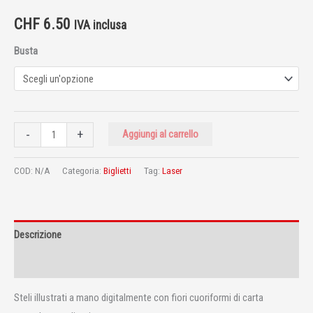
CHF
6.50
IVA inclusa
Busta
-
+
Aggiungi al carrello
COD:
N/A
Categoria:
Biglietti
Tag:
Laser
Descrizione
Informazioni aggiuntive
Steli illustrati a mano digitalmente con fiori cuoriformi di carta